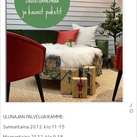
J
O
ULUNAJAN PALVELUAIKAMME:
Sunnuntaina 20.12. klo 11-15
Maanantaina 21.12. klo 9-18