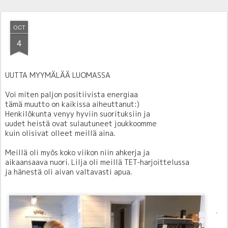
OCT
4
UUTTA MYYMÄLÄÄ LUOMASSA
Voi miten paljon positiivista energiaa
tämä muutto on kaikissa aiheuttanut:)
Henkilökunta venyy hyviin suorituksiin ja
uudet heistä ovat sulautuneet joukkoomme
kuin olisivat olleet meillä aina.
Meillä oli myös koko viikon niin ahkerja ja
aikaansaava nuori. Lilja oli meillä TET-harjoittelussa
ja hänestä oli aivan valtavasti apua.
.