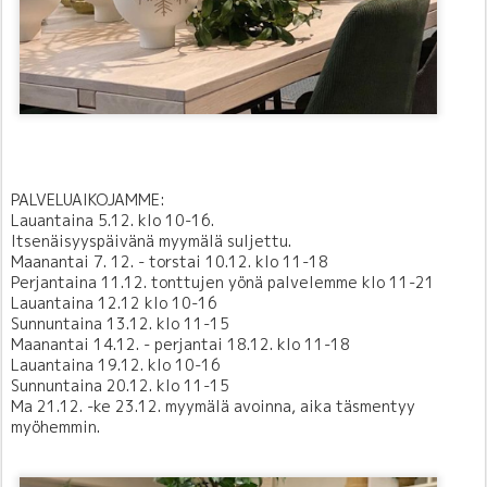
PALVELUAIKOJAMME:
Lauantaina 5.12. klo 10-16.
Itsenäisyyspäivänä myymälä suljettu.
Maanantai 7. 12. - torstai 10.12. klo 11-18
Perjantaina 11.12. tonttujen yönä palvelemme klo 11-21
Lauantaina 12.12 klo 10-16
Sunnuntaina 13.12. klo 11-15
Maanantai 14.12. - perjantai 18.12. klo 11-18
Lauantaina 19.12. klo 10-16
Sunnuntaina 20.12. klo 11-15
Ma 21.12. -ke 23.12. myymälä avoinna, aika täsmentyy
myöhemmin.