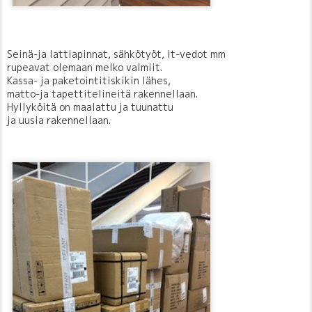
Seinä-ja lattiapinnat, sähkötyöt, it-vedot mm
rupeavat olemaan melko valmiit.
Kassa- ja paketointitiskikin lähes,
matto-ja tapettitelineitä rakennellaan.
Hyllyköitä on maalattu ja tuunattu
ja uusia rakennellaan.