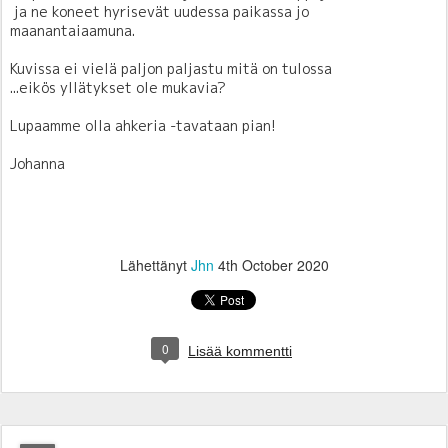
ja ne koneet hyrisevät uudessa paikassa jo
maanantaiaamuna.
Kuvissa ei vielä paljon paljastu mitä on tulossa
...eikös yllätykset ole mukavia?
Lupaamme olla ahkeria -tavataan pian!
Johanna
Lähettänyt
Jhn
4th October 2020
0
Lisää kommentti