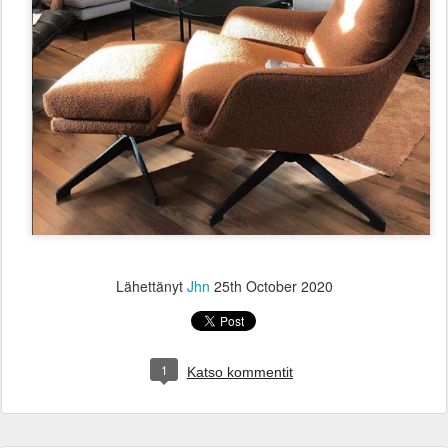
Lähettänyt
Jhn
25th October 2020
1
Katso kommentit