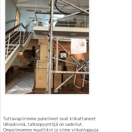
Tuttavapiirimme puhelimet ovat kilkattaneet
lähipäivinä, talkoopyyntöjä on sadellut.
Ompelimomme muuttikin jo viime viikonloppuja