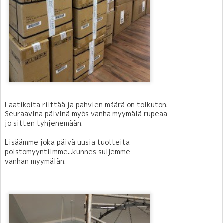
Laatikoita riittää ja pahvien määrä on tolkuton.
Seuraavina päivinä myös vanha myymälä rupeaa
jo sitten tyhjenemään.
Lisäämme joka päivä uusia tuotteita
poistomyyntiimme...
kunnes suljemme
vanhan myymälän.