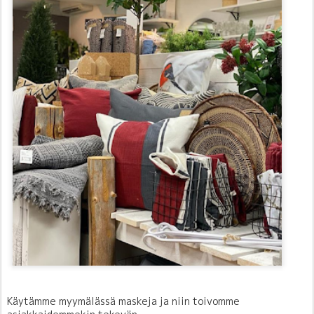
Käytämme myymälässä maskeja ja niin toivomme