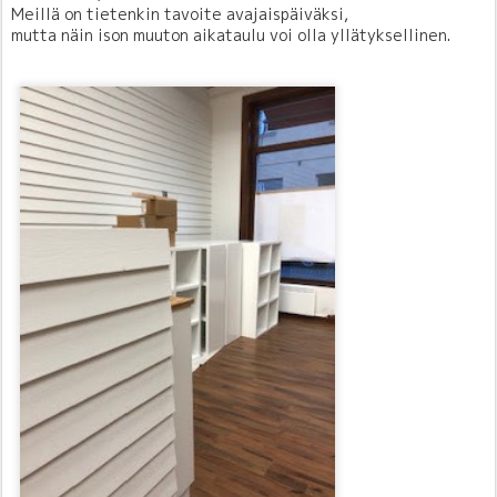
Meillä on tietenkin tavoite avajaispäiväksi,
mutta näin ison muuton aikataulu voi olla yllätyksellinen.