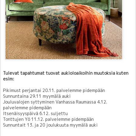
Tulevat tapahtumat tuovat aukioloaikoihin muutoksia kuten
esim:
Pikimust perjantai 20.11. palvelemme pidempään
Sunnuntaina 29.11 myymälä auki
Jouluvalojen syttyminen Vanhassa Raumassa 4.12.
palvelemme pidempään
Itsenäisyyspäivä 6.12. suljettu
Tonttujen Yö 11.12. palvelemme pidempään
Sunnuntait 13. ja 20 joulukuuta myymälä auki