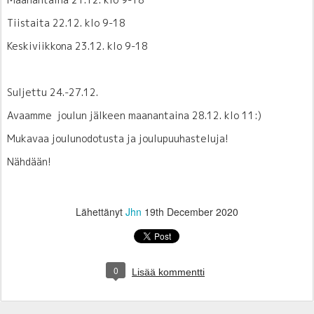
Tiistaita 22.12. klo 9-18
Keskiviikkona 23.12. klo 9-18
Suljettu 24.-27.12.
Avaamme joulun jälkeen maanantaina 28.12. klo 11:)
Mukavaa joulunodotusta ja joulupuuhasteluja!
Nähdään!
Lähettänyt
Jhn
19th December 2020
0
Lisää kommentti