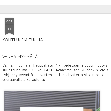
OCT
11
KOHTI UUSIA TUULIA
VANHA MYYMÄLÄ
Vanha myymälä kauppakatu 17 pidetään muuton vuoksi
suljettuna ma 12. -ke 14.10. Avaamme sen kuitenkin vielä
tyhjennysmyyntiä varten Hintahysteria-viikonlopuksia
seuraavalla aikataululla: