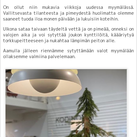
On ollut niin mukavia viikkoja uudessa myymälässä.
Vallitsevasta tilanteesta ja pimeydestä huolimatta olemme
saaneet tuoda iloa monen päivään ja lukuisiin koteihin.
Ulkona sataa taivaan täydeltä vettä ja on pimeää, onneksi on
valojen aika ja voi sytyttää joukon kynttilöitä, käääriytyä
torkkupeitteeseen ja nukahtaa lämpimän peiton alle.
Aamulla jälleen riennämme sytyttämään valot myymälään
ollaksemme valmiina palvelemaan.