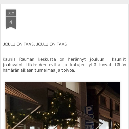
DEC
4
JOULU ON TAAS, JOULU ON TAAS
Kaunis Rauman keskusta on herännyt jouluun Kauniit
jouluvalot liik
keiden ovilla ja katujen yllä luovat tähän
hämärän aikaan tunnelmaa ja toivoa.