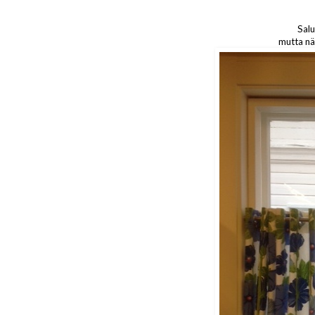
Salu
mutta näe