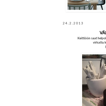
24.2.2013
VÄ
Keittiöön saat helpol
virkattu 