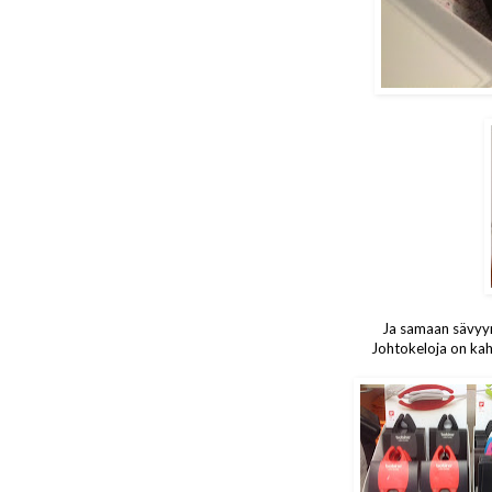
Ja samaan sävyyn
Johtokeloja on kaht