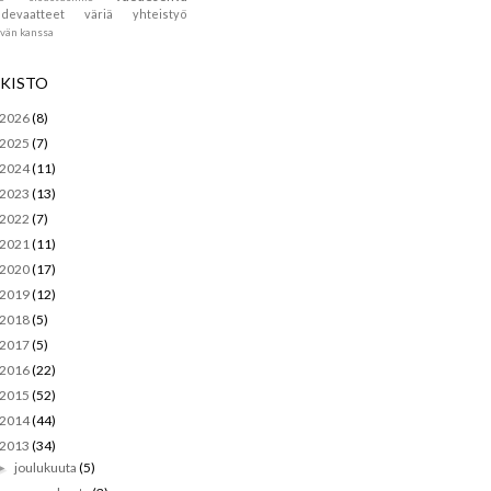
devaatteet
väriä
yhteistyö
ävän kanssa
KISTO
2026
(8)
2025
(7)
2024
(11)
2023
(13)
2022
(7)
2021
(11)
2020
(17)
2019
(12)
2018
(5)
2017
(5)
2016
(22)
2015
(52)
2014
(44)
2013
(34)
joulukuuta
(5)
►