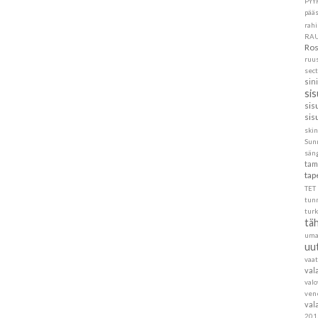
PYY
pää
rahi
RA
Ros
ruu
sec
sin
si
sis
sis
skin
Sun
sän
tam
tap
TET
tun
turk
täh
um
uu
vaa
val
val
ven
val
201