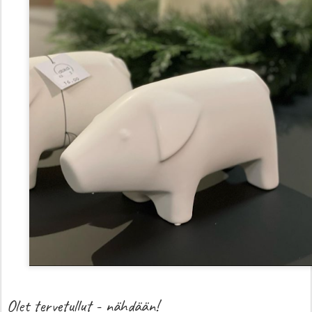
Olet tervetullut - nähdään!