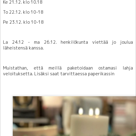
Ke 21.12. klo 10.18
To 22.12. klo 10-18
Pe 23.12. klo 10-18
La 24.12 - ma 26.12. henkilökunta viettää jo joulua
läheistensä kanssa.
Muistathan, että meillä paketoidaan ostamasi lahja
veloituksetta. Lisäksi saat tarvittaessa paperikassin