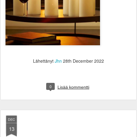
Lähettänyt
Jhn
28th December 2022
0
Lisää kommentti
DEC
13