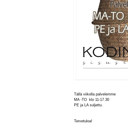
Tällä viikolla palvelemme
MA -TO klo 11-17.30
PE ja LA suljettu.
Tervetuloa!