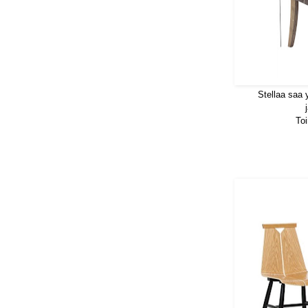
Stellaa saa 
To