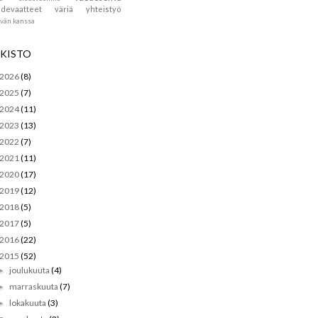
devaatteet
väriä
yhteistyö
ävän kanssa
KISTO
2026
(8)
2025
(7)
2024
(11)
2023
(13)
2022
(7)
2021
(11)
2020
(17)
2019
(12)
2018
(5)
2017
(5)
2016
(22)
2015
(52)
joulukuuta
(4)
►
marraskuuta
(7)
►
lokakuuta
(3)
►