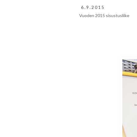
6.9.2015
Vuoden 2015 sisustusliike