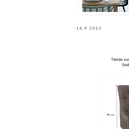
16.9.2015
Tämän vuod
Stel