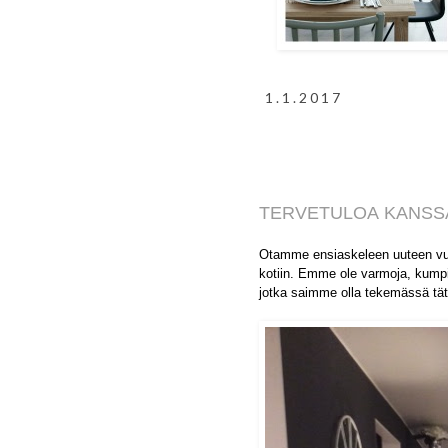
1.1.2017
TERVETULOA
KANS
Otamme ensiaskeleen uuteen vu
kotiin. Emme ole varmoja, kumpi
jotka saimme olla tekemässä tä