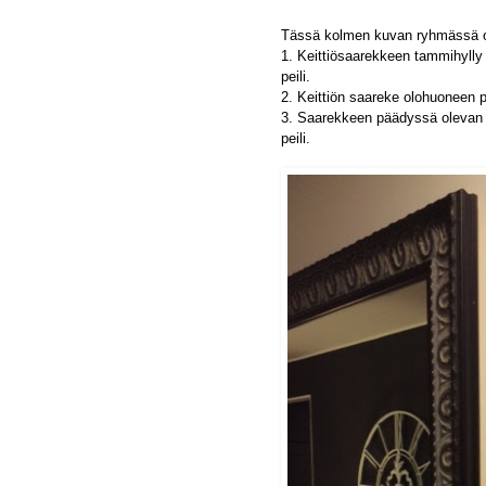
Tässä kolmen kuvan ryhmässä o
1. Keittiösaarekkeen tammihylly 
peili.
2. Keittiön saareke olohuoneen p
3. Saarekkeen päädyssä olevan 
peili.