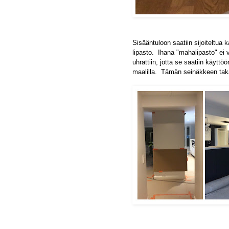
Sisääntuloon saatiin sijoiteltua 
lipasto. Ihana "mahalipasto" ei 
uhrattiin, jotta se saatiin käyttö
maalilla. Tämän seinäkkeen taka