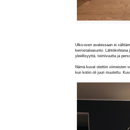
Ulko-oven avatessaan ei välttäm
kerrostaloasunto. Lähtökohtana j
yleellisyyttä, toimivuutta ja perso
Nämä kuvat otettiin viimeisten v
kun kotiin oli juuri muutettu. Kuv