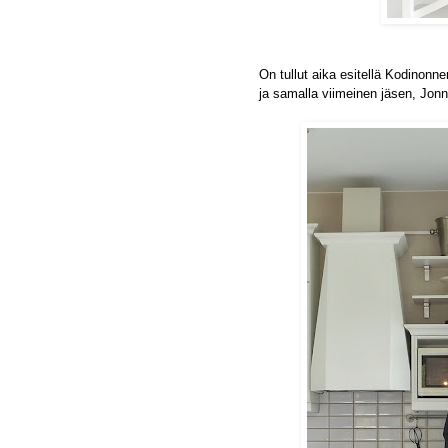
On tullut aika esitellä Kodinon
ja samalla viimeinen jäsen, Jon