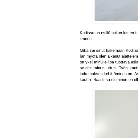
Kodissa on esillä paljon lasten 
ilmeen.
Mikä sai sinut hakemaan Kodino
Iän myötä olen alkanut ajattelem
on yksi minulle iloa tuottava asi
se olisi minun juttuni. T
yöni kaut
kokemuksen kehittäminen on.
As
kautta. Raadissa oleminen on ol