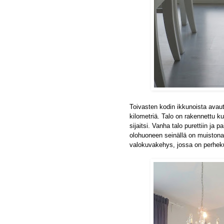
Toivasten kodin ikkunoista avaut
kilometriä. Talo on rakennettu ku
sijaitsi. Vanha talo purettiin ja 
olohuoneen seinällä on muiston
valokuvakehys, jossa on perhek