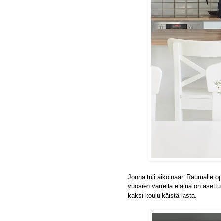
Jonna tuli aikoinaan Raumalle o
vuosien varrella elämä on asett
kaksi kouluikäistä lasta.