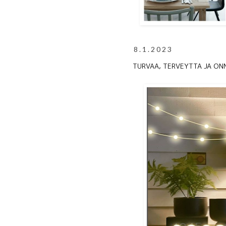
8.1.2023
TURVAA, TERVEYTTA JA ONN