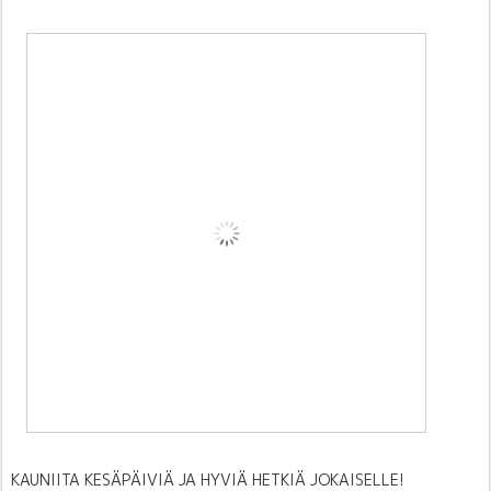
KAUNIITA KESÄPÄIVIÄ JA HYVIÄ HETKIÄ JOKAISELLE!