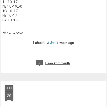
TI 10-17
KE 10-19.30
TO 10-17
PE 10-17
LA 10-15
Olet tervetullut!
Lähettänyt
Jhn
1 week ago
0
Lisää kommentti
JUN
29