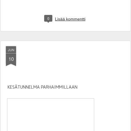
0
Lisää kommentti
JUN
10
KESÄTUNNELMA PARHAIMMILLAAN