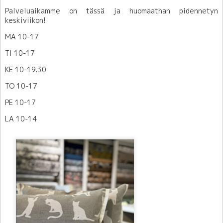
Palveluaikamme on tässä ja huomaathan pidennetyn
keskiviikon!
MA 10-17
TI 10-17
KE 10-19.30
TO 10-17
PE 10-17
LA 10-14