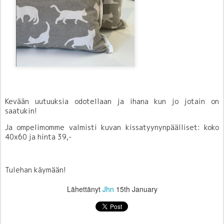
Kevään uutuuksia odotellaan ja ihana kun jo jotain on
saatukin!
Ja ompelimomme valmisti kuvan kissatyynynpäälliset: koko
40x60 ja hinta 39,-
Tulehan käymään!
Lähettänyt
Jhn
15th January