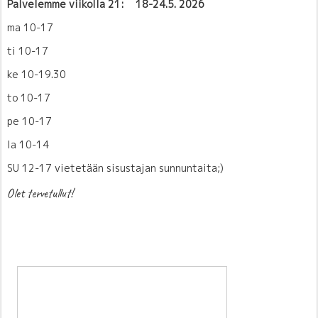
Palvelemme viikolla 21: 18-24.5.
2026
ma 10-17
ti 10-17
ke 10-19.30
to 10-17
pe 10-17
la 10-14
SU 12-17 vietetään sisustajan sunnuntaita;)
Olet tervetullut!