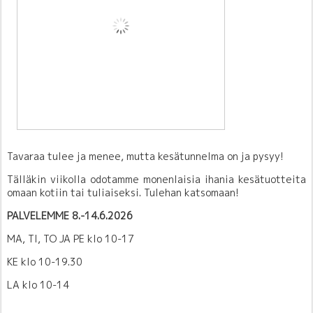
Tavaraa tulee ja menee, mutta kesätunnelma on ja pysyy!
Tälläkin viikolla odotamme monenlaisia ihania kesätuotteita
omaan kotiin tai tuliaiseksi. Tulehan katsomaan!
PALVELEMME 8.-14.6.2026
MA, TI, TO JA PE klo 10-17
KE klo 10-19.30
LA klo 10-14