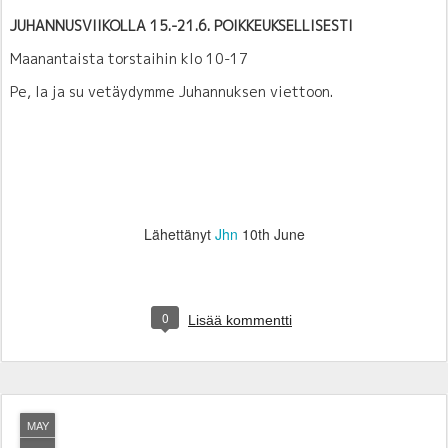
JUHANNUSVIIKOLLA 15.-21.6. POIKKEUKSELLISESTI
Maanantaista torstaihin klo 10-17
Pe, la ja su vetäydymme Juhannuksen viettoon.
Lähettänyt
Jhn
10th June
0
Lisää kommentti
MAY