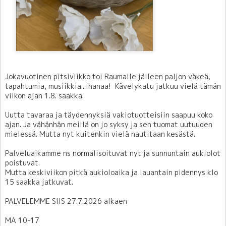
Jokavuotinen pitsiviikko toi Raumalle jälleen paljon väkeä,
tapahtumia, musiikkia...ihanaa! Kävelykatu jatkuu vielä tämän
viikon ajan 1.8. saakka.
Uutta tavaraa ja täydennyksiä vakiotuotteisiin saapuu koko
ajan. Ja vähänhän meillä on jo syksy ja sen tuomat uutuuden
mielessä. Mutta nyt kuitenkin vielä nautitaan kesästä.
Palveluaikamme ns normalisoituvat nyt ja sunnuntain aukiolot
poistuvat.
Mutta keskiviikon pitkä aukioloaika ja lauantain pidennys klo
15 saakka jatkuvat.
PALVELEMME SIIS 27.7.2026 alkaen
MA 10-17