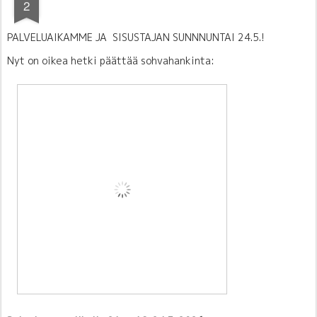
2
PALVELUAIKAMME JA SISUSTAJAN
SUNNNUNTAI 24.5.!
Nyt on oikea hetki päättää sohvahankinta: