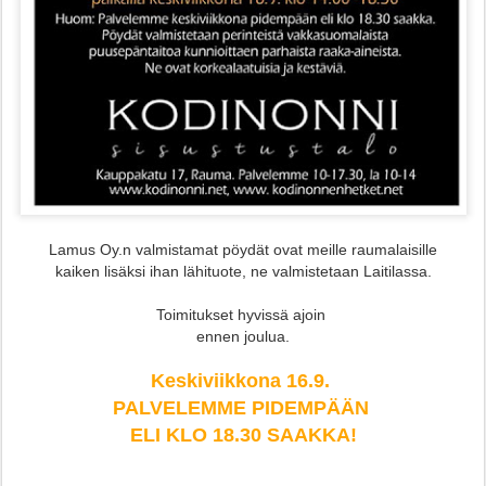
Lamus Oy.n valmistamat pöydät ovat meille raumalaisille
kaiken lisäksi ihan lähituote, ne valmistetaan Laitilassa.
Toimitukset hyvissä ajoin
ennen joulua.
Keskiviikkona 16.9.
PALVELEMME PIDEMPÄÄN
ELI KLO 18.30 SAAKKA!