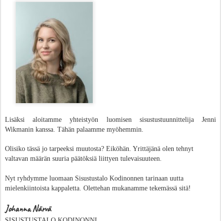
Lisäksi aloitamme yhteistyön luomisen sisustustuunnittelija Jenni
Wikmanin kanssa. Tähän palaamme myöhemmin.
Olisiko tässä jo tarpeeksi muutosta? Eiköhän. Yrittäjänä olen tehnyt
valtavan määrän suuria päätöksiä liittyen tulevaisuuteen.
Nyt ryhdymme luomaan Sisustustalo Kodinonnen tarinaan
uutta
mielenkiintoista kappaletta.
Olettehan mukanamme tekemässä sitä!
Johanna Närvä
SISUSTUSTALO KODINONNI