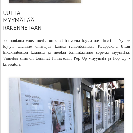
UUTTA
MYYMÄLÄÄ
RAKENNETAAN
Jo muutama vuosi meillä on ollut haaveena löytää uusi liiketila. Nyt se
löytyi.
Olemme omistajan kanssa remontoimassa Kauppakatu 8:aan
liikekiinteistön kaunista ja meidän toimintaamme sopivaa myymälää.
Viimeksi siinä on toiminut Finlaysonin Pop Up -myymälä ja Pop Up -
kirpputori.