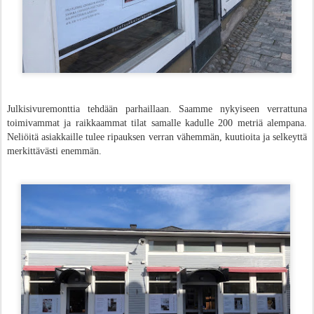
Julkisivuremonttia tehdään parhaillaan.
Saamme nykyiseen verrattuna
toimivammat ja raikkaammat tilat samalle kadulle 200 metriä alempana.
Neliöitä asiakkaille tulee ripauksen verran vähemmän, kuutioita ja selkeyttä
merkittä
västi enemmän.