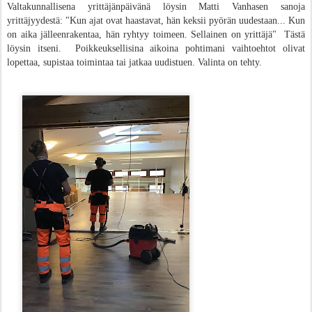
Valtakunnallisena yrittäjänpäivänä löysin Matti Vanhasen sanoja
yrittäjyydestä: "Kun ajat ovat haastavat, hän keksii pyörän uudestaan... Kun
on aika jälleenrakentaa, hän ryhtyy toimeen. Sellainen on yrittäjä" Tästä
löysin itseni. Poikkeuksellisina aikoina pohtimani vaihtoehtot olivat
lopettaa, supistaa toimintaa tai jatkaa uudistuen. Valinta on tehty.