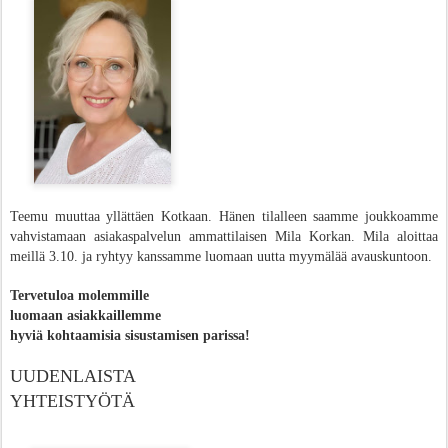
Teemu muuttaa yllättäen Kotkaan. Hänen tilalleen saamme joukkoamme
vahvistamaan asiakaspalvelun ammattilaisen Mila Korkan. Mila aloittaa
meillä 3.10. ja ryhtyy kanssamme luomaan uutta myymälää avauskuntoon.
Tervetuloa molemmille
luomaan asiakkaillemme
hyviä kohtaamisia sisustamisen parissa!
UUDENLAISTA
YHTEISTYÖTÄ