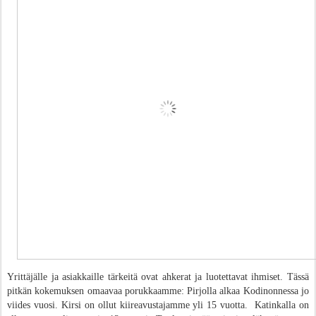
Yrittäjälle ja asiakkaille tärkeitä ovat ahkerat ja luotettavat ihmiset. Tässä
pitkän kokemuksen omaavaa porukkaamme: Pirjolla alkaa Kodinonnessa jo
viides vuosi. Kirsi on ollut kiireavustajamme yli 15 vuotta. Katinkalla on