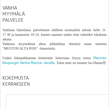
VANHA
MYYMÄLÄ
PALVELEE
Vanhassa liiketilassa palvelemme edelleen normaalisti arkisin kello 11-
17.30 ja lauantaisin 10-14, kunnes saamme uuden tilan valmiiksi lokakuun
aikana.
Vanhassa myymälässä alkaa pikkuhiljaa ilmestyä osaan tuotteita
"MUUTON ALTA POIS" -hinnoittelu.
Rauman
Uuden liikepaikkamme kiinteistön historiasta löytyy tietoa
Kaupungin Vanha Rauma -sivuilta.
Talon nimi on muuten Iso-Hannu😙
KOKEMUSTA
KERRAKSEEN