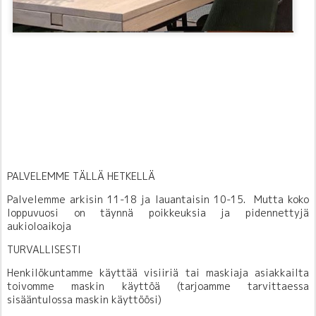
PALVELEMME TÄLLÄ HETKELLÄ
Palvelemme arkisin 11-18 ja lauantaisin 10-15. Mutta koko
loppuvuosi on täynnä poikkeuksia ja pidennettyjä
aukioloaikoja
TURVALLISESTI
Henkilökuntamme käyttää visiiriä tai maskiaja asiakkailta
toivomme maskin käyttöä (tarjoamme tarvittaessa
sisääntulossa maskin käyttöösi)