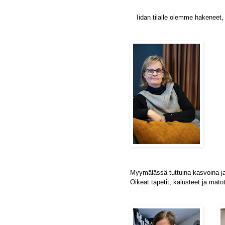
Iidan tilalle olemme hakeneet,
Myymälässä tuttuina kasvoina jat
Oikeat tapetit, kalusteet ja matot