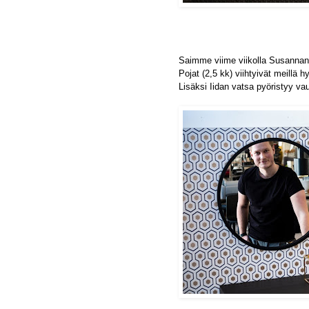
Saimme viime viikolla Susannan
Pojat (2,5 kk) viihtyivät meillä 
Lisäksi Iidan vatsa pyöristyy v