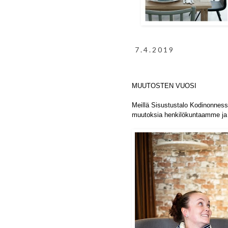
7.4.2019
MUUTOSTEN VUOSI
Meillä Sisustustalo Kodinonnes
muutoksia henkilökuntaamme ja t