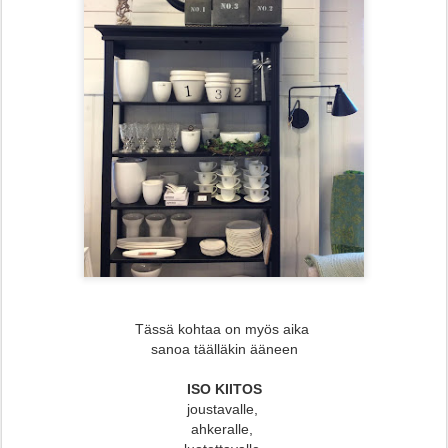
Tässä kohtaa on myös aika
sanoa täälläkin ääneen
ISO KIITOS
joustavalle,
ahkeralle,