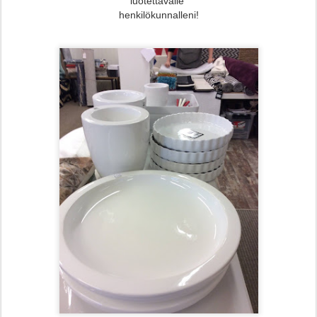
luotettavalle
henkilökunnalleni!