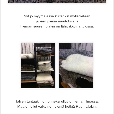
Nyt jo myymälässä kuitenkin myllerretään
jälleen pieniä muutoksia ja
hieman suurempiakin on lähiviikkoina tulossa.
Talven tuntuakin on onneksi ollut jo hieman ilmassa.
Maa on ollut valkoinen pieniä hetkiä Raumallakin.