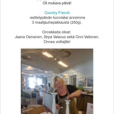
Oli mukava päivä!
Country French
-esittelypäivän kunniaksi arvoimme
3 maalijauhepakkausta (250g).
Onnekkaita olivat:
Jaana Osmanen, Sirpa Valavuo sekä Onni Valtonen.
Onnea voittajille!