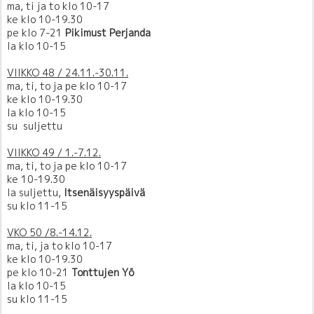
ma, ti ja to klo 10-17
ke klo 10-19.30
pe klo 7-21
Pikimust Perjanda
la klo 10-15
VIIKKO 48 / 24.11.-30.11.
ma, ti, to ja pe klo 10-17
ke klo 10-19.30
la klo 10-15
su suljettu
VIIKKO 49 / 1.-7.12.
ma, ti, to ja pe klo 10-17
ke 10-19.30
la suljettu,
Itsenäisyyspäivä
su klo 11-15
VKO 50 /8.-14.12.
ma, ti, ja to klo 10-17
ke klo 10-19.30
pe klo 10-21
Tonttujen Yö
la klo 10-15
su klo 11-15