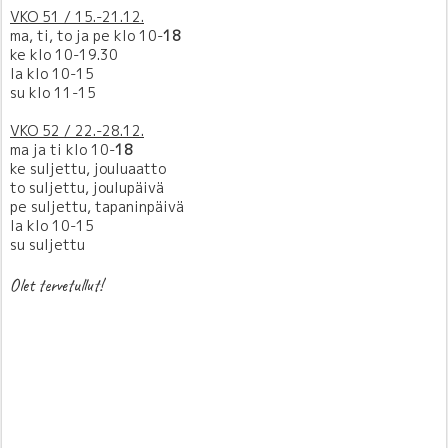
VKO 51 / 15.-21.12.
ma, ti, to ja pe klo 10-
18
ke klo 10-19.30
la klo 10-15
su klo 11-15
VKO 52 / 22.-28.12.
ma ja ti klo 10-
18
ke suljettu, jouluaatto
to suljettu, joulupäivä
pe suljettu, tapaninpäivä
la klo 10-15
su suljettu
Olet tervetullut!