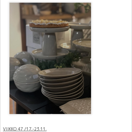
VIIKKO 47 /17.-23.11.