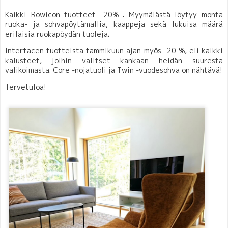
Kaikki Rowicon tuotteet -20% . Myymälästä löytyy monta
ruoka- ja sohvapöytämallia, kaappeja sekä lukuisa määrä
erilaisia ruokapöydän tuoleja.
Interfacen tuotteista tammikuun ajan myös -20 %, eli kaikki
kalusteet, joihin valitset kankaan heidän suuresta
valikoimasta. Core -nojatuoli ja Twin -vuodesohva on nähtävä!
Tervetuloa!