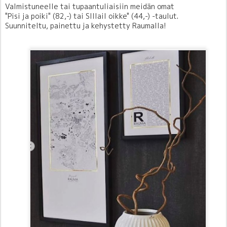
Valmistuneelle tai tupaantuliaisiin meidän omat
"Pisi ja poiki" (82,-) tai SIllail oikke" (44,-) -taulut.
Suunniteltu, painettu ja kehystetty Raumalla!