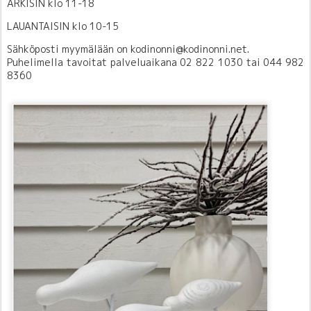
ARKISIN klo 11-18
LAUANTAISIN klo 10-15
Sähköposti myymälään on kodinonni@kodinonni.net.
Puhelimella tavoitat palveluaikana 02 822 1030 tai 044 982
8360