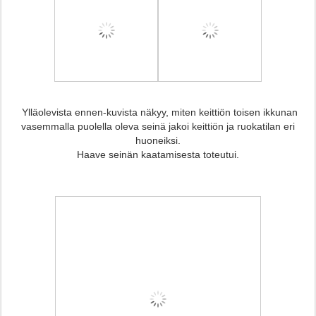
Ylläolevista ennen-kuvista näkyy, miten keittiön toisen ikkunan
vasemmalla puolella oleva seinä jakoi keittiön ja ruokatilan eri
huoneiksi.
Haave seinän kaatamisesta toteutui.