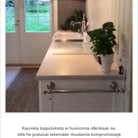
Kaunista lopputulosta ei huononna ollenkaan se,
että he joutuivat tekemään muutamia kompromissejä