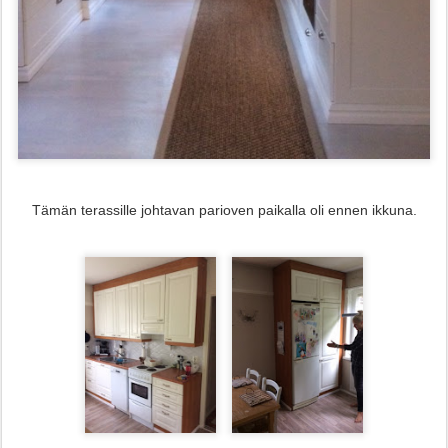
Tämän terassille johtavan parioven paikalla oli ennen ikkuna.