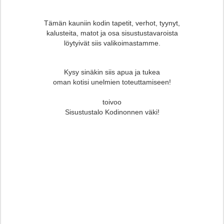
Tämän kauniin kodin tapetit, verhot, tyynyt,
kalusteita, matot ja osa sisustustavaroista
löytyivät siis valikoimastamme.
Kysy sinäkin siis apua ja tukea
oman kotisi unelmien toteuttamiseen!
toivoo
Sisustustalo Kodinonnen väki!