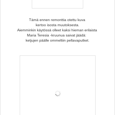
Tämä ennen remonttia otettu kuva
kertoo isosta muutoksesta.
Aiemminkin käytössä olleet kaksi hieman erilaista
Maria Teresia -kruunua
saivat jäädä:
ketjujen päälle ommeltiin pellavaputket.