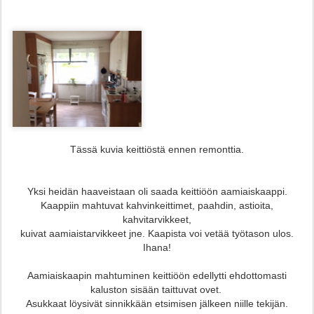
Tässä kuvia keittiöstä ennen remonttia.
Yksi heidän haaveistaan oli saada keittiöön aamiaiskaappi.
Kaappiin mahtuvat kahvinkeittimet, paahdin, astioita,
kahvitarvikkeet,
kuivat aamiaistarvikkeet jne.
Kaapista voi vetää työtason ulos.
Ihana!
Aamiaiskaapin mahtuminen keittiöön edellytti ehdottomasti
kaluston sisään taittuvat ovet.
Asukkaat löysivät sinnikkään etsimisen jälkeen
niille tekijän.