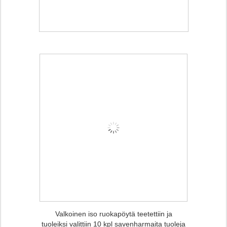
Valkoinen iso ruokapöytä teetettiin ja
tuoleiksi valittiin 10 kpl savenharmaita tuoleja