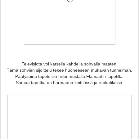
Televisiota voi katsella kahdella sohvalla maaten.
Tämä sohvien sijoittelu tekee huoneeseen mukavan tunnelman.
Päätyseinä tapetoitiin hiilenmustalla Flamantin-tapetilla.
Samaa tapettia on harmaana keittiössä ja ruokatilassa.