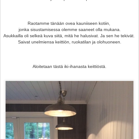
Raotamme tänään ovea kauniiseen kotiin,
jonka sisustamisessa olemme saaneet olla mukana.
Asukkailla oli selkeä kuva siitä, mitä he halusivat. J
a sen he tekivät.
Saivat unelmiensa keittiön, ruokatilan ja olohuoneen.
Aloitetaan tästä iki-ihanasta keittiöstä.