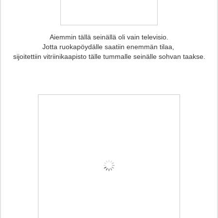
Aiemmin tällä seinällä oli vain televisio.
Jotta ruokapöydälle saatiin enemmän tilaa,
sijoitettiin vitriinikaapisto tälle tummalle seinälle sohvan taakse.