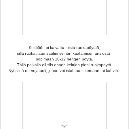
Keittiöön ei kaivattu toista ruokapöytää,
sillä ruokatilaan saatiin seinän kaatamisen ansiosta
sopimaan 10-12 hengen pöytä.
Tällä paikalla oli siis ennen keittiön pieni ruokapöytä.
Nyt siinä on nojatuoli, johon voi istahtaa lukemaan tai kahville.