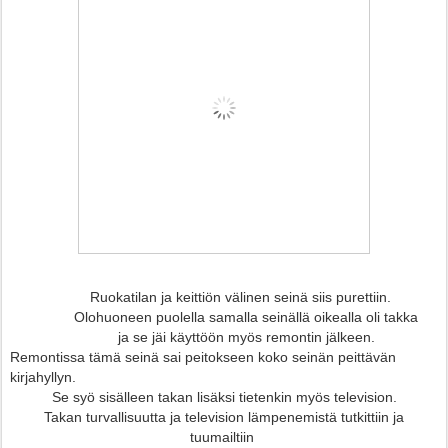
Ruokatilan ja keittiön välinen seinä siis purettiin.
Olohuoneen puolella samalla seinällä oikealla oli takka
ja se jäi käyttöön myös remontin jälkeen.
Remontissa
tämä seinä sai peitokseen koko seinän peittävän
kirjahyllyn.
Se syö sisälleen takan lisäksi tietenkin myös television.
Takan turvallisuutta ja television lämpenemistä tutkittiin ja
tuumailtiin