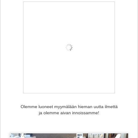
Olemme luoneet myymälään hieman uutta ilmettä
ja olemme aivan innoissamme!