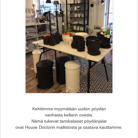
Kehitimme myymälään uuden pöydän
vanhasta kellarin ovesta.
Nämä tukevat tanskalaiset pöydänjalat
ovat House Doctorin mallistosta ja saatava kauttamme.