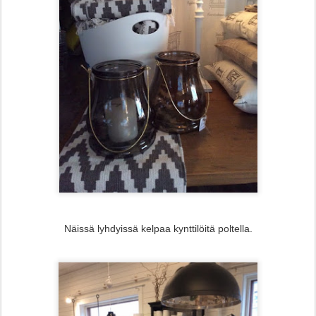
Näissä lyhdyissä kelpaa kynttilöitä poltella.