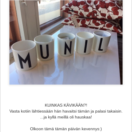
KUINKAS KÄVIKÄÄN?!
Vasta kotiin lähtiessään hän havaitsi tämän ja palasi takaisin.
...ja kyllä meillä oli hauskaa!
Olkoon tämä tämän päivän kevennys:)