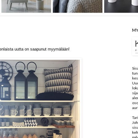
MY
nlaista uutta on saapunut myymälään!
Sis
tun
kes
Uu
lo
sij
ale
oso
aur
Tar
Joh
sis
keh
pal