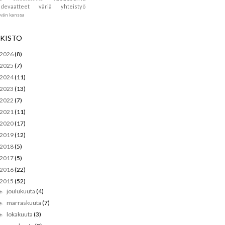
devaatteet
väriä
yhteistyö
ävän kanssa
KISTO
2026
(8)
2025
(7)
2024
(11)
2023
(13)
2022
(7)
2021
(11)
2020
(17)
2019
(12)
2018
(5)
2017
(5)
2016
(22)
2015
(52)
joulukuuta
(4)
►
marraskuuta
(7)
►
lokakuuta
(3)
►