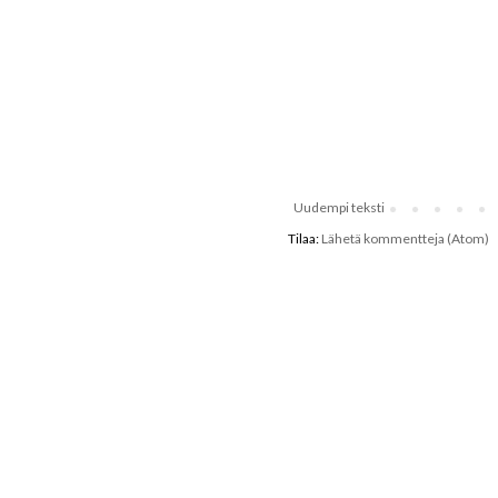
Uudempi teksti
Tilaa:
Lähetä kommentteja (Atom)