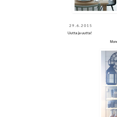
29.6.2015
Uutta ja uutta!
Mone