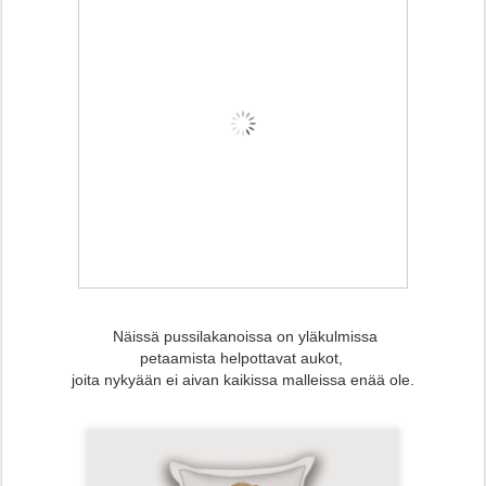
Näissä pussilakanoissa on yläkulmissa
petaamista helpottavat aukot,
joita nykyään ei aivan kaikissa malleissa enää ole.