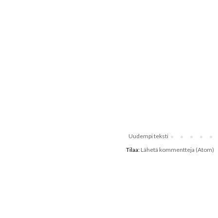
Uudempi teksti
Tilaa:
Lähetä kommentteja (Atom)