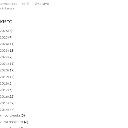
devaatteet
väriä
yhteistyö
ävän kanssa
KISTO
2026
(8)
2025
(7)
2024
(11)
2023
(13)
2022
(7)
2021
(11)
2020
(17)
2019
(12)
2018
(5)
2017
(5)
2016
(22)
2015
(52)
2014
(44)
joulukuuta
(5)
►
marraskuuta
(6)
►