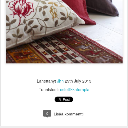
Lähettänyt
Jhn
29th July 2013
Tunnisteet:
estetiikkaterapia
0
Lisää kommentti