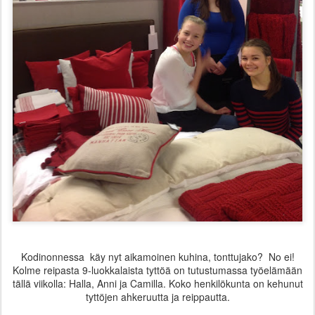
Kodinonnessa käy nyt aikamoinen kuhina, tonttujako? No ei!
Kolme reipasta 9-luokkalaista tyttöä on tutustumassa työelämään
tällä viikolla: Halla, Anni ja Camilla. Koko henkilökunta on kehunut
tyttöjen ahkeruutta ja reippautta.